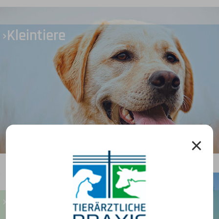
Kleintiere
Großtiere